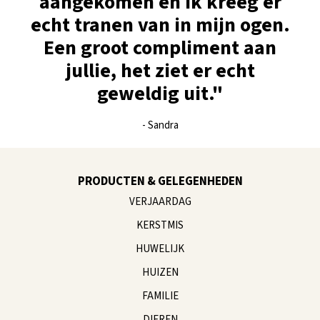
aangekomen en ik kreeg er
echt tranen van in mijn ogen.
Een groot compliment aan
jullie, het ziet er echt
geweldig uit."
- Sandra
PRODUCTEN & GELEGENHEDEN
VERJAARDAG
KERSTMIS
HUWELIJK
HUIZEN
FAMILIE
DIEREN