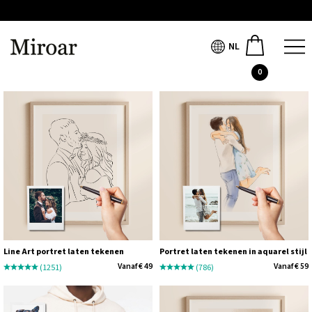
NL
Bestseller
0
Line Art portret laten tekenen
Portret laten tekenen in aquarel stijl
Vanaf € 49
Vanaf € 59
(1251)
(786)