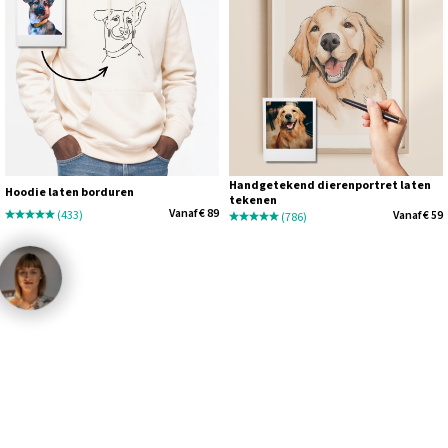
Handgetekend dierenportret laten
Hoodie laten borduren
tekenen
Vanaf € 89
(433)
Vanaf € 59
(786)