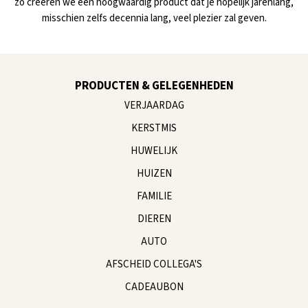
zo creëren we een hoogwaardig product dat je hopelijk jarenlang,
misschien zelfs decennia lang, veel plezier zal geven.
PRODUCTEN & GELEGENHEDEN
VERJAARDAG
KERSTMIS
HUWELIJK
HUIZEN
FAMILIE
DIEREN
AUTO
AFSCHEID COLLEGA'S
CADEAUBON