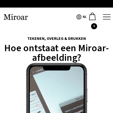
NL
0
TEKENEN, OVERLEG & DRUKKEN
Hoe ontstaat een Miroar-
afbeelding?