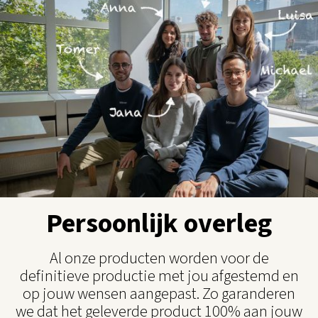
Persoonlijk overleg
Al onze producten worden voor de
definitieve productie met jou afgestemd en
op jouw wensen aangepast. Zo garanderen
we dat het geleverde product 100% aan jouw