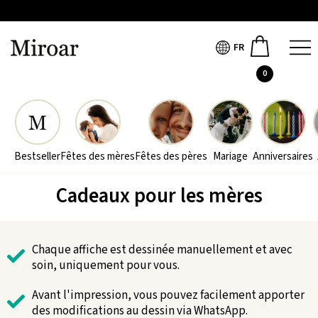
FR
0
Bestseller
Fêtes des mères
Fêtes des pères
Mariage
Anniversaires
Cadeaux pour les mères
Chaque affiche est dessinée manuellement et avec
soin, uniquement pour vous.
Avant l'impression, vous pouvez facilement apporter
des modifications au dessin via WhatsApp.