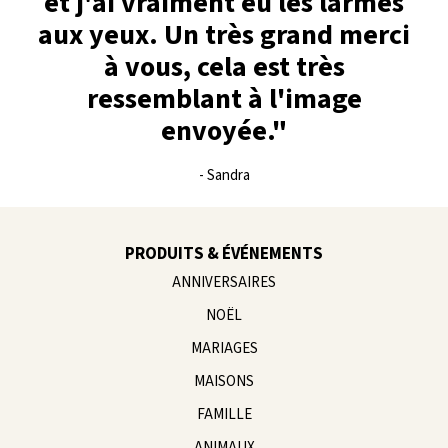
et j'ai vraiment eu les larmes
aux yeux. Un très grand merci
à vous, cela est très
ressemblant à l'image
envoyée."
- Sandra
PRODUITS & ÉVÉNEMENTS
ANNIVERSAIRES
NOËL
MARIAGES
MAISONS
FAMILLE
ANIMAUX