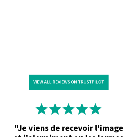
VIEW ALL REVIEWS ON TRUSTPILOT
"Je viens de recevoir l'image